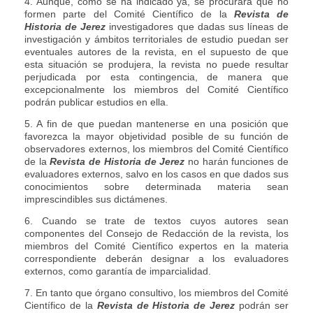
4. Aunque, como se ha indicado ya, se procurará que no
formen parte del Comité Científico de la
Revista de
Historia de Jerez
investigadores que dadas sus líneas de
investigación y ámbitos territoriales de estudio puedan ser
eventuales autores de la revista, en el supuesto de que
esta situación se produjera, la revista no puede resultar
perjudicada por esta contingencia, de manera que
excepcionalmente los miembros del Comité Científico
podrán publicar estudios en ella.
5. A fin de que puedan mantenerse en una posición que
favorezca la mayor objetividad posible de su función de
observadores externos, los miembros del Comité Científico
de la
Revista de Historia de Jerez
no harán funciones de
evaluadores externos, salvo en los casos en que dados sus
conocimientos sobre determinada materia sean
imprescindibles sus dictámenes.
6. Cuando se trate de textos cuyos autores sean
componentes del Consejo de Redacción de la revista, los
miembros del Comité Científico expertos en la materia
correspondiente deberán designar a los evaluadores
externos, como garantía de imparcialidad.
7. En tanto que órgano consultivo, los miembros del Comité
Científico de la
Revista de Historia de Jerez
podrán ser