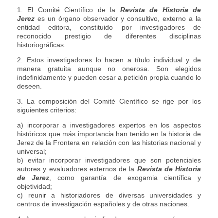
1. El Comité Científico de la
Revista de Historia de
Jerez
es un órgano observador y consultivo, externo a la
entidad editora, constituido por investigadores de
reconocido prestigio de diferentes disciplinas
historiográficas.
2. Estos investigadores lo hacen a título individual y de
manera gratuita aunque no onerosa. Son elegidos
indefinidamente y pueden cesar a petición propia cuando lo
deseen.
3. La composición del Comité Científico se rige por los
siguientes criterios:
a) incorporar a investigadores expertos en los aspectos
históricos que más importancia han tenido en la historia de
Jerez de la Frontera en relación con las historias nacional y
universal;
b) evitar incorporar investigadores que son potenciales
autores y evaluadores externos de la
Revista de Historia
de Jerez
, como garantía de exogamia científica y
objetividad;
c) reunir a historiadores de diversas universidades y
centros de investigación españoles y de otras naciones.