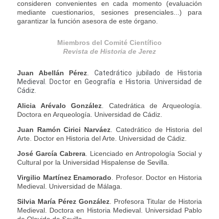
consideren convenientes en cada momento (evaluación
mediante cuestionarios, sesiones presenciales...) para
garantizar la función asesora de este órgano.
Miembros del Comité Científico
Revista de Historia de Jerez
Juan Abellán Pérez
.
Catedrático jubilado de Historia
Medieval. Doctor en Geografía e Historia. Universidad de
Cádiz.
Alicia Arévalo González
. Catedrática de Arqueología.
Doctora en Arqueología. Universidad de Cádiz.
Juan Ramón Cirici Narváez
. Catedrático de Historia del
Arte. Doctor en Historia del Arte. Universidad de Cádiz
.
José García Cabrera
. Licenciado en Antropología Social y
Cultural por la Universidad Hispalense de Sevilla.
Virgilio Martínez Enamorado
. Profesor. Doctor en Historia
Medieval. Universidad de Málaga.
Silvia María Pérez González
. Profesora Titular de Historia
Medieval. Doctora en Historia Medieval. Universidad Pablo
de Olavide de Sevilla.