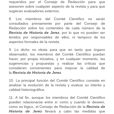
requeridos por el Consejo de Redacción para que
asesoren sobre cualquier aspecto de la revista y para que
sugieran evaluadores externos.
8. Los miembros del Comité Científico no serán
consultados previamente por parte del Consejo de
Redacción sobre los contenidos de cada número de la
Revista de Historia de Jerez
, por lo que no pueden ser
tenidos por responsables de ellos, ni tampoco de los
aspectos formales de la revista.
9. Lo dicho no obsta para que en tanto que órgano
observador, los miembros del Comité Científico puedan
hacer, por propia iniciativa, y en cualquier momento, las
sugerencias y propuestas y realizar las críticas que
consideren convenientes para mejorar la calidad de
la
Revista de Historia de Jerez
.
10. La principal función del Comité Científico consiste en
analizar la evolución de la revista y evaluar su interés y
calidad historiográfica.
11. A tal fin, aunque los miembros del Comité Científico
pueden relacionarse entre sí como y cuando lo deseen,
como es lógico, el Consejo de Redacción de la
Revista de
Historia de Jere
z
llevará a cabo las medidas que