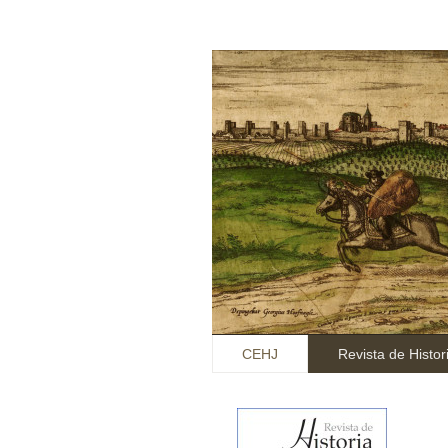
CEHJ
Revista de Histor