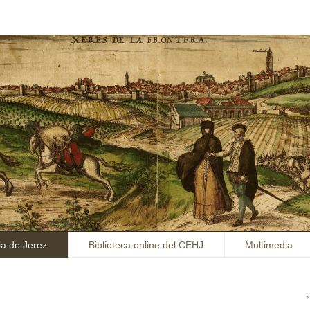
ia de Jerez
Biblioteca online del CEHJ
Multimedia